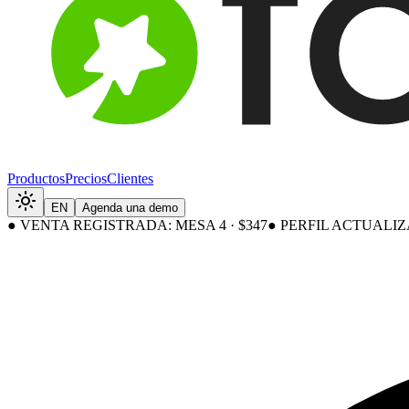
Productos
Precios
Clientes
EN
Agenda una demo
●
VENTA REGISTRADA: MESA 4 · $347
●
PERFIL ACTUALI