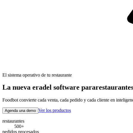
El sistema operativo de tu restaurante
La nueva era
del software para
restaurantes
Foodbot convierte cada venta, cada pedido y cada cliente en inteligen
Ver los productos
Agenda una demo
restaurantes
500+
pedidos procesados